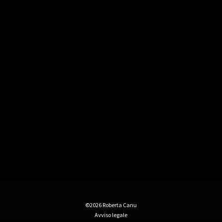
©2026 Roberta Canu
Avviso legale